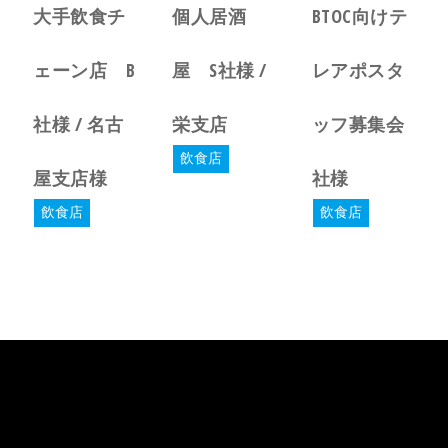
大手飲食チ
個人居酒
BTOC向けテ
ェーン店 B
屋 S社様 /
レアポスタ
社様 / 名古
栄支店
ッフ募集会
飲食店
屋支店様
社様
飲食店
飲食店