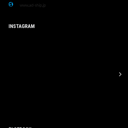
www.ad-ship.jp
INSTAGRAM