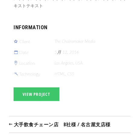
キストテキスト
INFORMATION
The Chainsmoker Media
Client
5月 12, 2016
Date
Los Angeles, USA
Location
HTML, CSS
Technology
VIEW PROJECT
大手飲食チェーン店 B社様 / 名古屋支店様