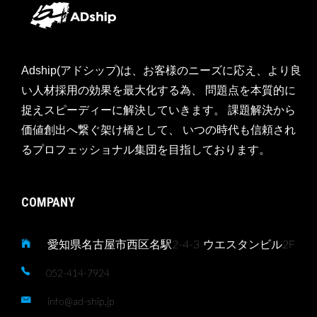
Adship(アドシップ)は、お客様のニーズに応え、より良
い人材採用の効果を最大化する為、 問題点を本質的に
捉えスピーディーに解決していきます。 課題解決から
価値創出へ繋ぐ架け橋として、 いつの時代も信頼され
るプロフェッショナル集団を目指しております。
COMPANY
愛知県名古屋市西区名駅2-4-3 ウエスタンビル2F
052-414-7924
info@ad-ship.jp