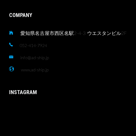
COMPANY
愛知県名古屋市西区名駅2-4-3 ウエスタンビル2F
052-414-7924
info@ad-ship.jp
www.ad-ship.jp
INSTAGRAM