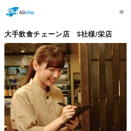
株式会社アドシップ
Portfolio
>
大手飲食チェーン店 S社様/栄店