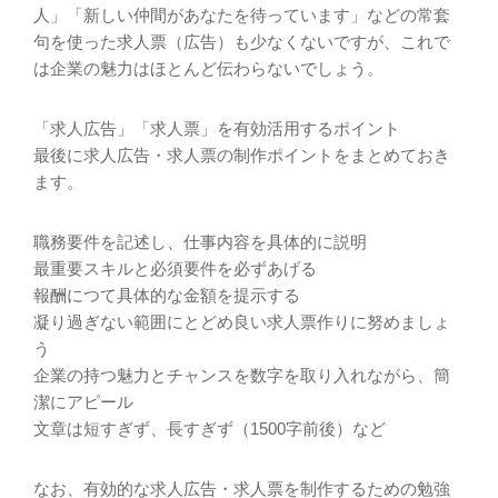
人」「新しい仲間があなたを待っています」などの常套
句を使った求人票（広告）も少なくないですが、これで
は企業の魅力はほとんど伝わらないでしょう。
「求人広告」「求人票」を有効活用するポイント
最後に求人広告・求人票の制作ポイントをまとめておき
ます。
職務要件を記述し、仕事内容を具体的に説明
最重要スキルと必須要件を必ずあげる
報酬につて具体的な金額を提示する
凝り過ぎない範囲にとどめ良い求人票作りに努めましょ
う
企業の持つ魅力とチャンスを数字を取り入れながら、簡
潔にアピール
文章は短すぎず、長すぎず（1500字前後）など
なお、有効的な求人広告・求人票を制作するための勉強