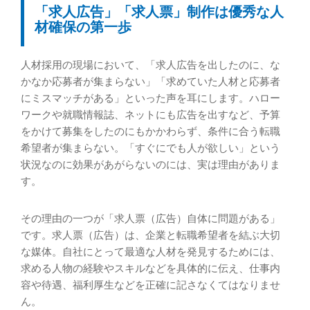
「求人広告」「求人票」制作は優秀な人
材確保の第一歩
人材採用の現場において、「求人広告を出したのに、な
かなか応募者が集まらない」「求めていた人材と応募者
にミスマッチがある」といった声を耳にします。ハロー
ワークや就職情報誌、ネットにも広告を出すなど、予算
をかけて募集をしたのにもかかわらず、条件に合う転職
希望者が集まらない。「すぐにでも人が欲しい」という
状況なのに効果があがらないのには、実は理由がありま
す。
その理由の一つが「求人票（広告）自体に問題がある」
です。求人票（広告）は、企業と転職希望者を結ぶ大切
な媒体。自社にとって最適な人材を発見するためには、
求める人物の経験やスキルなどを具体的に伝え、仕事内
容や待遇、福利厚生などを正確に記さなくてはなりませ
ん。