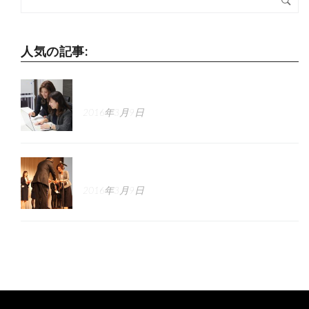
人気の記事:
正しい求人広告の書き方講座
2016年3月9日
採用のGROWTH戦略とは
2016年3月9日