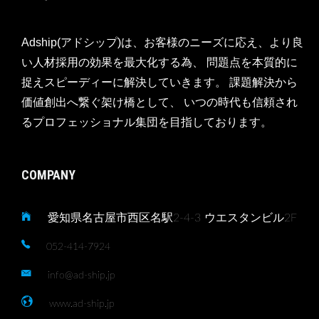
Adship(アドシップ)は、お客様のニーズに応え、より良
い人材採用の効果を最大化する為、 問題点を本質的に
捉えスピーディーに解決していきます。 課題解決から
価値創出へ繋ぐ架け橋として、 いつの時代も信頼され
るプロフェッショナル集団を目指しております。
COMPANY
愛知県名古屋市西区名駅2-4-3 ウエスタンビル2F
052-414-7924
info@ad-ship.jp
www.ad-ship.jp