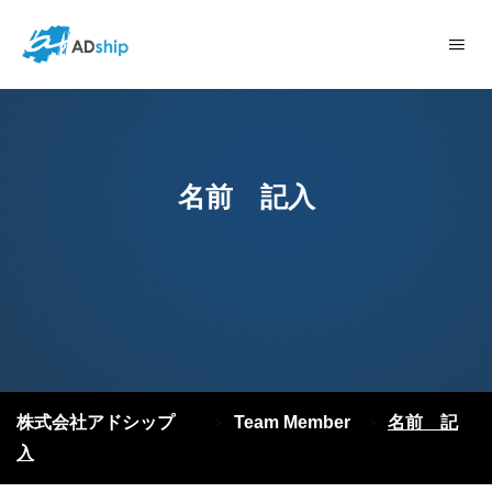
名前 記入
株式会社アドシップ
Team Member
名前 記
>
>
入