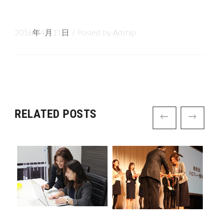
2016年4月11日
/
Posted by
Adship
RELATED POSTS