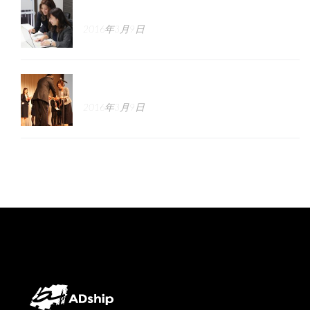
正しい求人広告の書き方講座
2016年3月9日
採用のGROWTH戦略とは
2016年3月9日