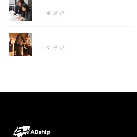
正しい求人広告の書き方講座
2016年3月9日
採用のGROWTH戦略とは
2016年3月9日