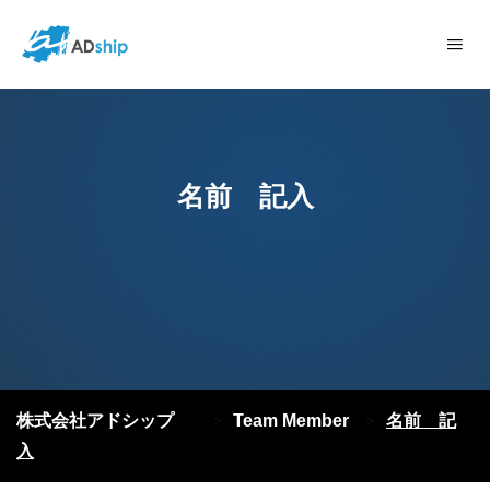
名前 記入
株式会社アドシップ
Team Member
名前 記
>
>
入