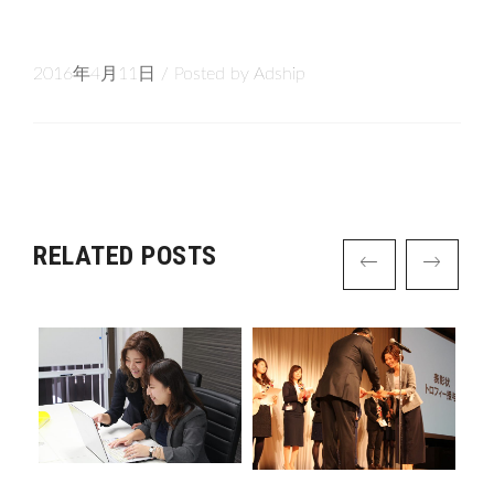
2016年4月11日
/
Posted by
Adship
RELATED POSTS