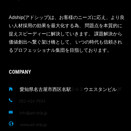
Adship(アドシップ)は、お客様のニーズに応え、より良
い人材採用の効果を最大化する為、 問題点を本質的に
捉えスピーディーに解決していきます。 課題解決から
価値創出へ繋ぐ架け橋として、 いつの時代も信頼され
るプロフェッショナル集団を目指しております。
COMPANY
愛知県名古屋市西区名駅2-4-3 ウエスタンビル2F
052-414-7924
info@ad-ship.jp
www.ad-ship.jp